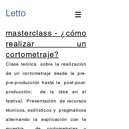
Letto
masterclass - ¿cómo
realizar un
cortometraje?
Clase teórica
sobre la realización
de un cortometraje desde la pre-
pre-producción hasta la
post-post-
producción:
de la idea en el
festival.
Presentación
de recursos
técnicos, estilísticos y
pragmáticos
alternando la explicación con la
muestra
de cortometrajes y