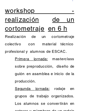
workshop -
realización
de un
cortometraje
en 6 h
Realización de un cortometraje
colectivo
con
material técnico
profesional y
alumnos de ESCAC.
Primera jornada:
masterclass
sobre preproducción,
diseño de
guión
en asamblea e inicio
de la
producción.
Segunda jornada:
rodaje en
grupos de trabajo organizados.
Los alumnos se convertirán en
actores y miembros de un rodaje