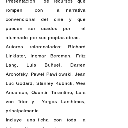
Presentación
de recursos que
rompen
con
la narrativa
convencional del cine y que
pueden ser usados por
el
alumnado
por sus propias obras.
Autores referenciados: Richard
Linklater, Ingmar Bergman, Fritz
Lang, Luis Buñuel, Darren
Aronofsky, Pawel Pawilowski, Jean
Luc Godard, Stanley Kubrick, Wes
Anderson, Quentin Tarantino, Lars
von Trier y
Yorgos Lanthimos,
principalmente.
Incluye
una ficha
con
toda
la