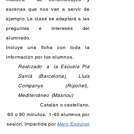
escenas que nos van a servir de
ejemplo. La clase se adaptará a las
preguntas e intereses del
alumnado.
Incluye una ficha con toda la
información por los alumnos.
Realizado
a
la Escuela Pía
Sarrià (Barcelona),
Lluís
Companys (Ripollet),
Mediterráneo
(Masnou)
Catalán o castellano.
60 o 90 minutos.
1-40 alumnos por
sesión. Impartida por
Marc Esquirol
.