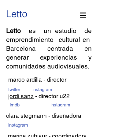
Letto
Letto
es un estudio de
emprendimiento cultural en
Barcelona centrada en
generar experiencias y
comunidades audiovisuales.
marco ardilla
- director
twitter
instagram
jordi sanz
- director u22
imdb
instagram
clara stegmann
- diseñadora
instagram
marina zubiaur
- coordinadora