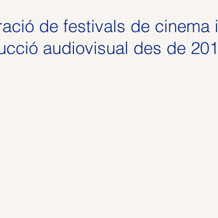
ació de festivals de cinema 
ucció audiovisual des de 20