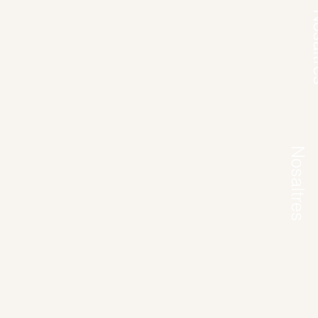
Nos
Nosaltres