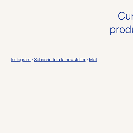
Cur
prod
Instagram
·
Subscriu-te a la newsletter
·
Mail